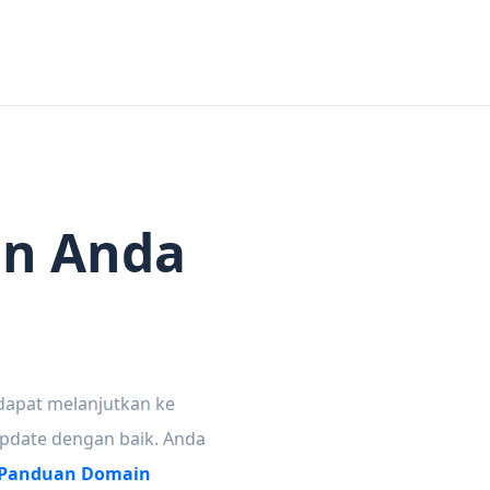
in Anda
dapat melanjutkan ke
update dengan baik. Anda
Panduan Domain