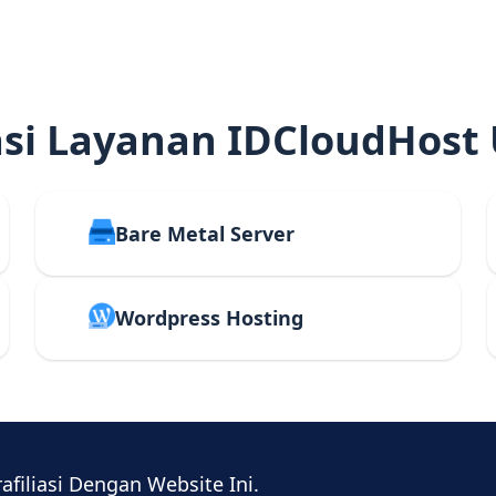
i Layanan IDCloudHost
Bare Metal Server
Wordpress Hosting
rafiliasi Dengan Website Ini.