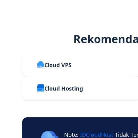
Rekomendas
Cloud VPS
Cloud Hosting
Note:
IDCloudHost
Tidak Te